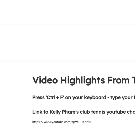
Video Highlights From T
Press 'Ctrl + F' on your keyboard - type your
Link to Kelly Pham's club tennis youtube cha
https://www.youtube.com/@WIPTennis