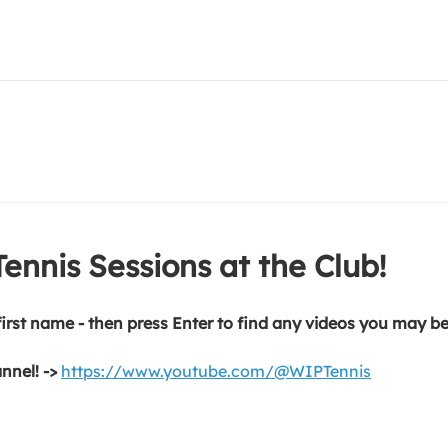
ennis Sessions at the Club!
 first name - then press Enter to find any videos you may be
nnel! ->
https://www.youtube.com/@WIPTennis